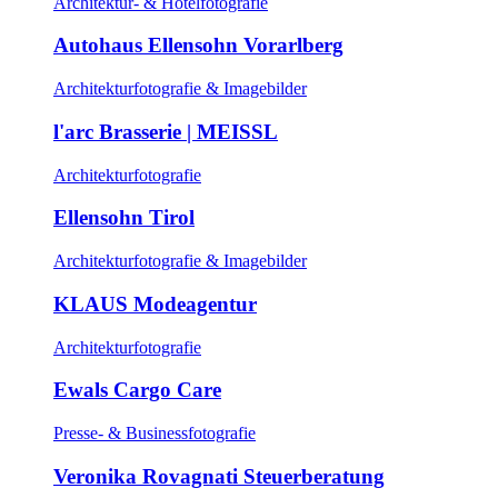
Architektur- & Hotelfotografie
Autohaus Ellensohn Vorarlberg
Architekturfotografie & Imagebilder
l'arc Brasserie | MEISSL
Architekturfotografie
Ellensohn Tirol
Architekturfotografie & Imagebilder
KLAUS Modeagentur
Architekturfotografie
Ewals Cargo Care
Presse- & Businessfotografie
Veronika Rovagnati Steuerberatung