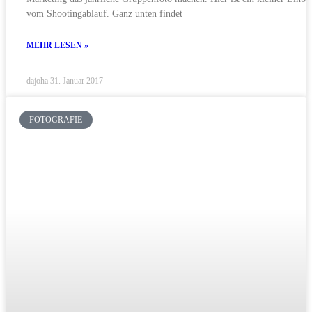
vom Shootingablauf. Ganz unten findet
MEHR LESEN »
dajoha
31. Januar 2017
FOTOGRAFIE