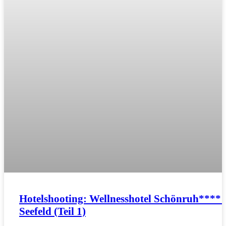
Hotelshooting: Wellnesshotel Schönruh**** 
Seefeld (Teil 1)