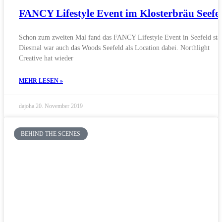
FANCY Lifestyle Event im Klosterbräu Seefe
Schon zum zweiten Mal fand das FANCY Lifestyle Event in Seefeld stat
Diesmal war auch das Woods Seefeld als Location dabei. Northlight
Creative hat wieder
MEHR LESEN »
dajoha
20. November 2019
BEHIND THE SCENES