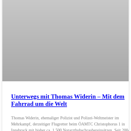
Unterwegs mit Thomas Widerin – Mit dem
Fahrrad um die Welt
Thomas Widerin, ehemaliger Polizist und Polizei-Weltmeister im
Mehrkampf, derzeitiger Flugretter beim ÖAMTC Christophorus 1 in
Innsbruck mit bisher ca. 1.500 Notarzthubschraubereinsätzen. Seit 2004 