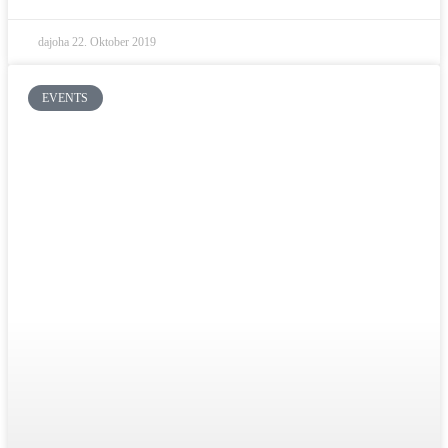
dajoha
22. Oktober 2019
EVENTS