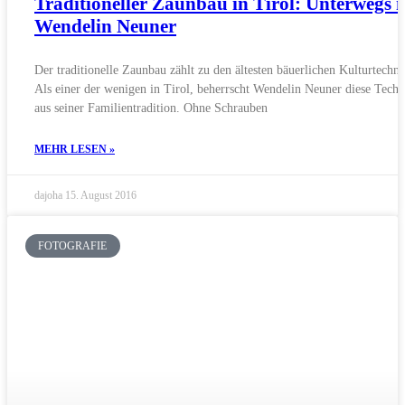
Traditioneller Zaunbau in Tirol: Unterwegs 
Wendelin Neuner
Der traditionelle Zaunbau zählt zu den ältesten bäuerlichen Kulturtechni
Als einer der wenigen in Tirol, beherrscht Wendelin Neuner diese Techn
aus seiner Familientradition. Ohne Schrauben
MEHR LESEN »
dajoha
15. August 2016
FOTOGRAFIE