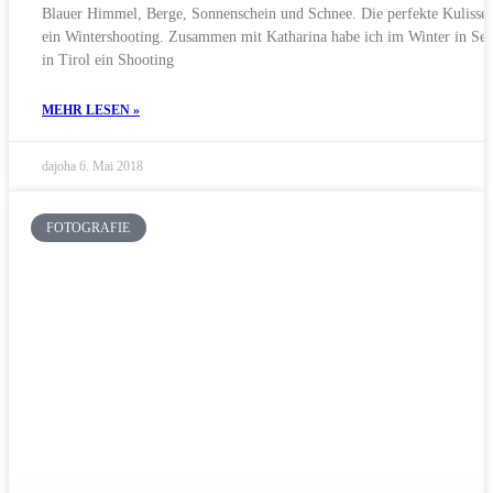
Blauer Himmel, Berge, Sonnenschein und Schnee. Die perfekte Kulisse 
ein Wintershooting. Zusammen mit Katharina habe ich im Winter in See
in Tirol ein Shooting
MEHR LESEN »
dajoha
6. Mai 2018
FOTOGRAFIE