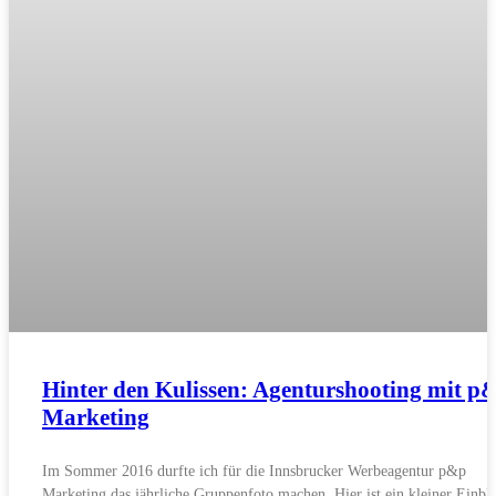
Hinter den Kulissen: Agenturshooting mit p
Marketing
Im Sommer 2016 durfte ich für die Innsbrucker Werbeagentur p&p
Marketing das jährliche Gruppenfoto machen. Hier ist ein kleiner Einbl