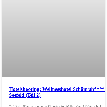
Hotelshooting: Wellnesshotel Schönruh**** 
Seefeld (Teil 2)
Teil 2 des Blogbeitrags vom Shooting im Wellnesshotel Schönruh**** i