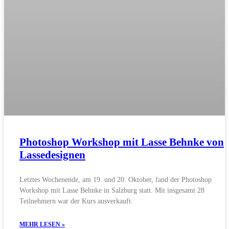
Photoshop Workshop mit Lasse Behnke von
Lassedesignen
Letztes Wochenende, am 19. und 20. Oktober, fand der Photoshop
Workshop mit Lasse Behnke in Salzburg statt. Mit insgesamt 28
Teilnehmern war der Kurs ausverkauft.
MEHR LESEN »