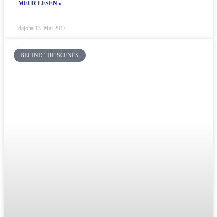
MEHR LESEN »
dajoha
13. Mai 2017
BEHIND THE SCENES