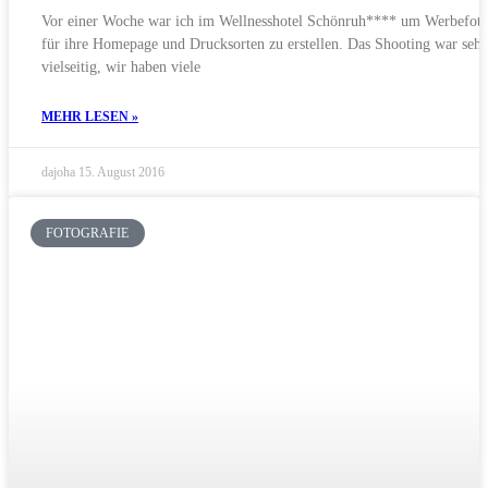
Vor einer Woche war ich im Wellnesshotel Schönruh**** um Werbefoto
für ihre Homepage und Drucksorten zu erstellen. Das Shooting war sehr
vielseitig, wir haben viele
MEHR LESEN »
dajoha
15. August 2016
FOTOGRAFIE