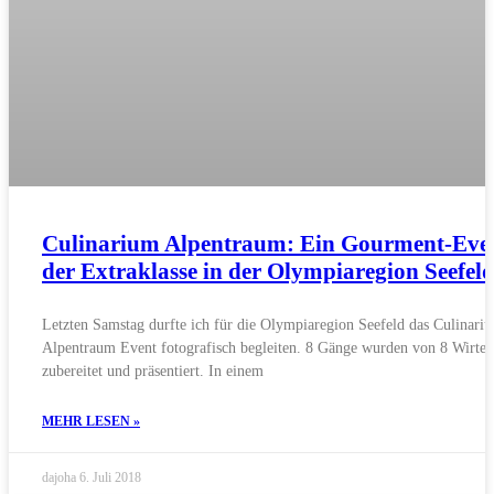
Culinarium Alpentraum: Ein Gourment-Eve
der Extraklasse in der Olympiaregion Seefeld
Letzten Samstag durfte ich für die Olympiaregion Seefeld das Culinari
Alpentraum Event fotografisch begleiten. 8 Gänge wurden von 8 Wirten
zubereitet und präsentiert. In einem
MEHR LESEN »
dajoha
6. Juli 2018