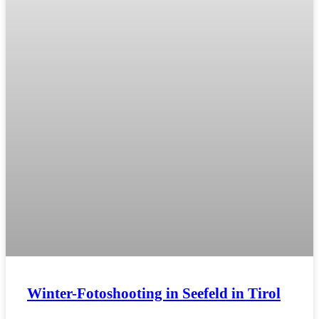
Winter-Fotoshooting in Seefeld in Tirol