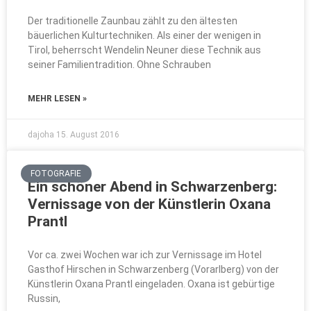
Der traditionelle Zaunbau zählt zu den ältesten
bäuerlichen Kulturtechniken. Als einer der wenigen in
Tirol, beherrscht Wendelin Neuner diese Technik aus
seiner Familientradition. Ohne Schrauben
MEHR LESEN »
dajoha
15. August 2016
FOTOGRAFIE
Ein schöner Abend in Schwarzenberg:
Vernissage von der Künstlerin Oxana
Prantl
Vor ca. zwei Wochen war ich zur Vernissage im Hotel
Gasthof Hirschen in Schwarzenberg (Vorarlberg) von der
Künstlerin Oxana Prantl eingeladen. Oxana ist gebürtige
Russin,