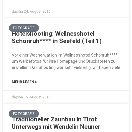
dajoha
24. August 2016
FOTOGRAFIE
Hotelshooting: Wellnesshotel
Schönruh**** in Seefeld (Teil 1)
Vor einer Woche war ich im Wellnesshotel Schönruh****
um Werbefotos für ihre Homepage und Drucksorten zu
erstellen. Das Shooting war sehr vielseitig, wir haben viele
MEHR LESEN »
dajoha
15. August 2016
FOTOGRAFIE
Traditioneller Zaunbau in Tirol:
Unterwegs mit Wendelin Neuner