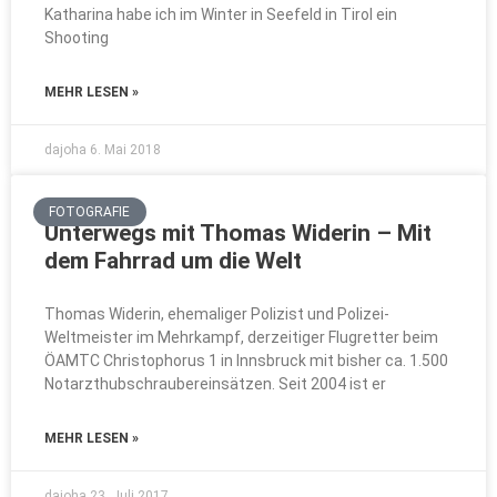
Katharina habe ich im Winter in Seefeld in Tirol ein
Shooting
MEHR LESEN »
dajoha
6. Mai 2018
FOTOGRAFIE
Unterwegs mit Thomas Widerin – Mit
dem Fahrrad um die Welt
Thomas Widerin, ehemaliger Polizist und Polizei-
Weltmeister im Mehrkampf, derzeitiger Flugretter beim
ÖAMTC Christophorus 1 in Innsbruck mit bisher ca. 1.500
Notarzthubschraubereinsätzen. Seit 2004 ist er
MEHR LESEN »
dajoha
23. Juli 2017