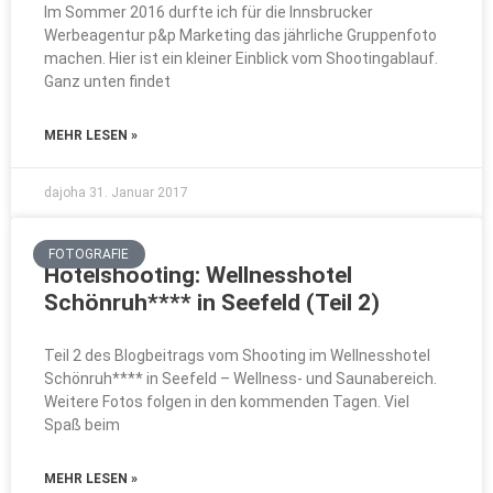
Im Sommer 2016 durfte ich für die Innsbrucker
Werbeagentur p&p Marketing das jährliche Gruppenfoto
machen. Hier ist ein kleiner Einblick vom Shootingablauf.
Ganz unten findet
MEHR LESEN »
dajoha
31. Januar 2017
FOTOGRAFIE
Hotelshooting: Wellnesshotel
Schönruh**** in Seefeld (Teil 2)
Teil 2 des Blogbeitrags vom Shooting im Wellnesshotel
Schönruh**** in Seefeld – Wellness- und Saunabereich.
Weitere Fotos folgen in den kommenden Tagen. Viel
Spaß beim
MEHR LESEN »