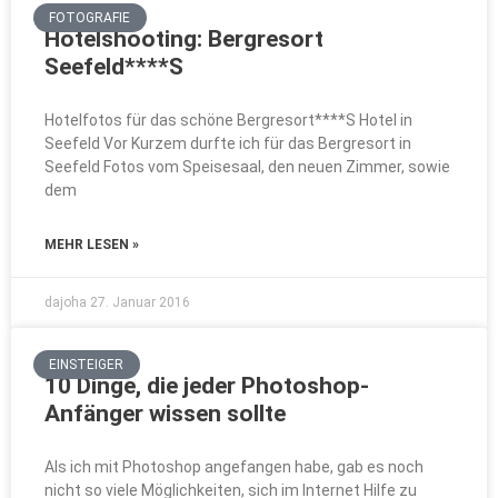
FOTOGRAFIE
Hotelshooting: Bergresort
Seefeld****S
Hotelfotos für das schöne Bergresort****S Hotel in
Seefeld Vor Kurzem durfte ich für das Bergresort in
Seefeld Fotos vom Speisesaal, den neuen Zimmer, sowie
dem
MEHR LESEN »
dajoha
27. Januar 2016
EINSTEIGER
10 Dinge, die jeder Photoshop-
Anfänger wissen sollte
Als ich mit Photoshop angefangen habe, gab es noch
nicht so viele Möglichkeiten, sich im Internet Hilfe zu