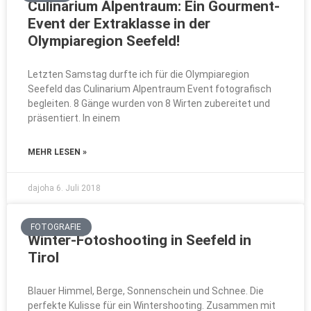
Culinarium Alpentraum: Ein Gourment-
Event der Extraklasse in der
Olympiaregion Seefeld!
Letzten Samstag durfte ich für die Olympiaregion
Seefeld das Culinarium Alpentraum Event fotografisch
begleiten. 8 Gänge wurden von 8 Wirten zubereitet und
präsentiert. In einem
MEHR LESEN »
dajoha
6. Juli 2018
FOTOGRAFIE
Winter-Fotoshooting in Seefeld in
Tirol
Blauer Himmel, Berge, Sonnenschein und Schnee. Die
perfekte Kulisse für ein Wintershooting. Zusammen mit