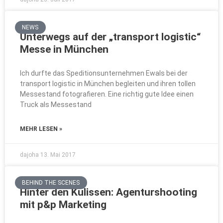
NEWS
Unterwegs auf der „transport logistic“
Messe in München
Ich durfte das Speditionsunternehmen Ewals bei der
transport logistic in München begleiten und ihren tollen
Messestand fotografieren. Eine richtig gute Idee einen
Truck als Messestand
MEHR LESEN »
dajoha
13. Mai 2017
BEHIND THE SCENES
Hinter den Kulissen: Agenturshooting
mit p&p Marketing