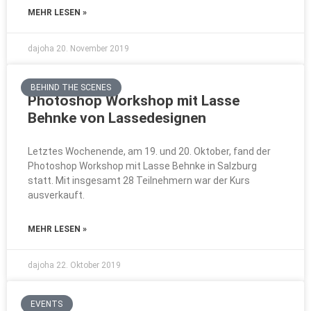
MEHR LESEN »
dajoha
20. November 2019
BEHIND THE SCENES
Photoshop Workshop mit Lasse
Behnke von Lassedesignen
Letztes Wochenende, am 19. und 20. Oktober, fand der
Photoshop Workshop mit Lasse Behnke in Salzburg
statt. Mit insgesamt 28 Teilnehmern war der Kurs
ausverkauft.
MEHR LESEN »
dajoha
22. Oktober 2019
EVENTS