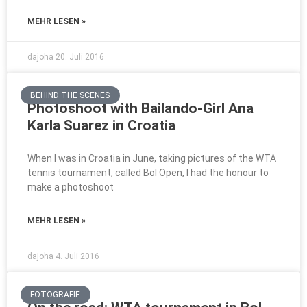
MEHR LESEN »
dajoha
20. Juli 2016
BEHIND THE SCENES
Photoshoot with Bailando-Girl Ana
Karla Suarez in Croatia
When I was in Croatia in June, taking pictures of the WTA
tennis tournament, called Bol Open, I had the honour to
make a photoshoot
MEHR LESEN »
dajoha
4. Juli 2016
FOTOGRAFIE