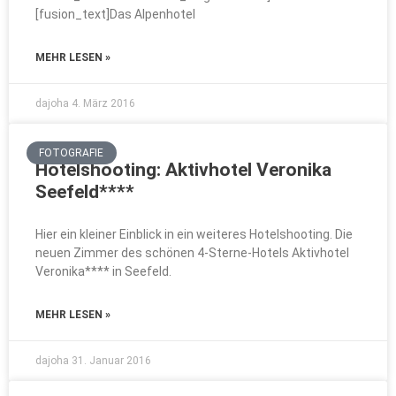
[fusion_text]Das Alpenhotel
MEHR LESEN »
dajoha
4. März 2016
FOTOGRAFIE
Hotelshooting: Aktivhotel Veronika
Seefeld****
Hier ein kleiner Einblick in ein weiteres Hotelshooting. Die
neuen Zimmer des schönen 4-Sterne-Hotels Aktivhotel
Veronika**** in Seefeld.
MEHR LESEN »
dajoha
31. Januar 2016