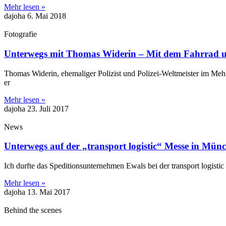
Mehr lesen »
dajoha
6. Mai 2018
Fotografie
Unterwegs mit Thomas Widerin – Mit dem Fahrrad u
Thomas Widerin, ehemaliger Polizist und Polizei-Weltmeister im Mehr
er
Mehr lesen »
dajoha
23. Juli 2017
News
Unterwegs auf der „transport logistic“ Messe in Mün
Ich durfte das Speditionsunternehmen Ewals bei der transport logistic
Mehr lesen »
dajoha
13. Mai 2017
Behind the scenes