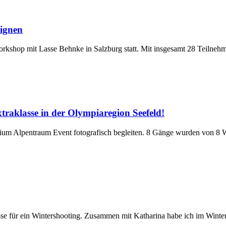
ignen
kshop mit Lasse Behnke in Salzburg statt. Mit insgesamt 28 Teilnehm
raklasse in der Olympiaregion Seefeld!
rium Alpentraum Event fotografisch begleiten. 8 Gänge wurden von 8 Wir
e für ein Wintershooting. Zusammen mit Katharina habe ich im Winter i