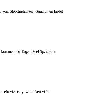
ck vom Shootingablauf. Ganz unten findet
den kommenden Tagen. Viel Spaß beim
ehr vielseitig, wir haben viele