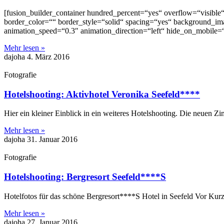
[fusion_builder_container hundred_percent=“yes“ overflow=“visible
border_color=““ border_style=“solid“ spacing=“yes“ background_i
animation_speed=“0.3″ animation_direction=“left“ hide_on_mobile=
Mehr lesen »
dajoha
4. März 2016
Fotografie
Hotelshooting: Aktivhotel Veronika Seefeld****
Hier ein kleiner Einblick in ein weiteres Hotelshooting. Die neuen 
Mehr lesen »
dajoha
31. Januar 2016
Fotografie
Hotelshooting: Bergresort Seefeld****S
Hotelfotos für das schöne Bergresort****S Hotel in Seefeld Vor Kurz
Mehr lesen »
dajoha
27. Januar 2016