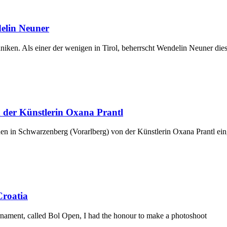
delin Neuner
chniken. Als einer der wenigen in Tirol, beherrscht Wendelin Neuner di
 der Künstlerin Oxana Prantl
en in Schwarzenberg (Vorarlberg) von der Künstlerin Oxana Prantl eing
Croatia
urnament, called Bol Open, I had the honour to make a photoshoot