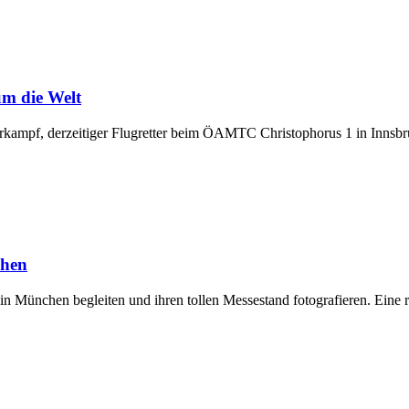
m die Welt
kampf, derzeitiger Flugretter beim ÖAMTC Christophorus 1 in Innsbruc
chen
 in München begleiten und ihren tollen Messestand fotografieren. Eine 