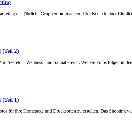
eting
keting das jährliche Gruppenfoto machen. Hier ist ein kleiner Einbli
(Teil 2)
* in Seefeld – Wellness- und Saunabereich. Weitere Fotos folgen in 
(Teil 1)
s für ihre Homepage und Drucksorten zu erstellen. Das Shooting war s