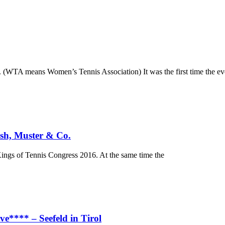
. (WTA means Women’s Tennis Association) It was the first time the ev
sh, Muster & Co.
 Kings of Tennis Congress 2016. At the same time the
ve**** – Seefeld in Tirol