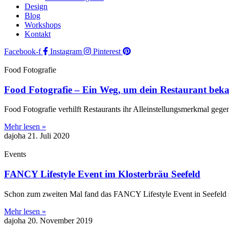
Design
Blog
Workshops
Kontakt
Facebook-f
Instagram
Pinterest
Food Fotografie
Food Fotografie – Ein Weg, um dein Restaurant bek
Food Fotografie verhilft Restaurants ihr Alleinstellungsmerkmal gege
Mehr lesen »
dajoha
21. Juli 2020
Events
FANCY Lifestyle Event im Klosterbräu Seefeld
Schon zum zweiten Mal fand das FANCY Lifestyle Event in Seefeld st
Mehr lesen »
dajoha
20. November 2019