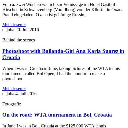
Vor ca. zwei Wochen war ich zur Vernissage im Hotel Gasthof
Hirschen in Schwarzenberg (Vorarlberg) von der Künstlerin Oxana
Prantl eingeladen. Oxana ist gebürtige Russin,
Mehr lesen »
dajoha
20. Juli 2016
Behind the scenes
Photoshoot with Bailando-Girl Ana Karla Suarez in
Croatia
When I was in Croatia in June, taking pictures of the WTA tennis
tournament, called Bol Open, I had the honour to make a
photoshoot
Mehr lesen »
dajoha
4. Juli 2016
Fotografie
On the road: WTA tournament in Bol, Croatia
In June I was in Bol, Croatia at the $125,000 WTA tennis