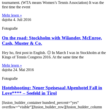
tournament. (WTA means Women’s Tennis Association) It was the
first time the event
Mehr lesen »
dajoha
4. Juli 2016
Fotografie
On the road: Stockholm with Wilander, McEnroe,
Cash, Muster & Co.
Hey ho, first post in English. 🙂 In March I was in Stockholm at the
Kings of Tennis Congress 2016. At the same time the
Mehr lesen »
dajoha
24. Mai 2016
Fotografie
Hotelshooting: Neuer Speisesaal Alpenhotel Fall in
Love**** – Seefeld in Tirol
[fusion_builder_container hundred_percent=“yes“
overflow=“visible“][fusion_builder_row][fusion_builder_column