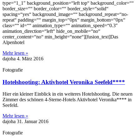
type=“1_1″ background_position=“left top“ background_color=““
border_size=““ border_color=““ border_style=“solid“
spacing=“yes“ background_image=““ background_repeat=“no-
repeat“ padding=““ margin_top=“0px“ margin_bottom=“0px“
class=““ id=““ animation_type=““ animation_speed=“0.3″
animation_direction=“left“ hide_on_mobile=“no“
center_content=“no“ min_height=“none“][fusion_text]Das
Alpenhotel
Mehr lesen »
dajoha
4. März 2016
Fotografie
Hotelshooting: Aktivhotel Veronika Seefeld****
Hier ein kleiner Einblick in ein weiteres Hotelshooting. Die neuen
Zimmer des schönen 4-Sterne-Hotels Aktivhotel Veronika**** in
Seefeld.
Mehr lesen »
dajoha
31. Januar 2016
Fotografie