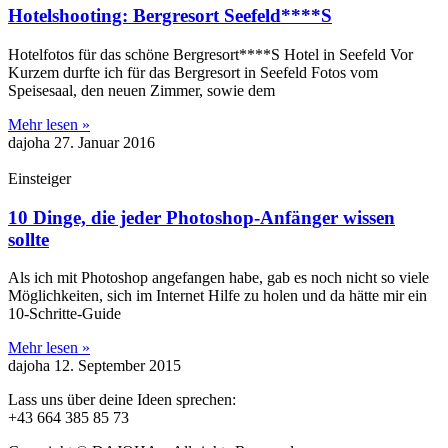
Hotelshooting: Bergresort Seefeld****S
Hotelfotos für das schöne Bergresort****S Hotel in Seefeld Vor
Kurzem durfte ich für das Bergresort in Seefeld Fotos vom
Speisesaal, den neuen Zimmer, sowie dem
Mehr lesen »
dajoha
27. Januar 2016
Einsteiger
10 Dinge, die jeder Photoshop-Anfänger wissen
sollte
Als ich mit Photoshop angefangen habe, gab es noch nicht so viele
Möglichkeiten, sich im Internet Hilfe zu holen und da hätte mir ein
10-Schritte-Guide
Mehr lesen »
dajoha
12. September 2015
Lass uns über deine Ideen sprechen:
+43 664 385 85 73