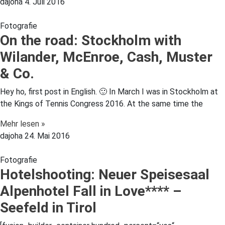
dajoha
4. Juli 2016
Fotografie
On the road: Stockholm with
Wilander, McEnroe, Cash, Muster
& Co.
Hey ho, first post in English. 🙂 In March I was in Stockholm at
the Kings of Tennis Congress 2016. At the same time the
Mehr lesen »
dajoha
24. Mai 2016
Fotografie
Hotelshooting: Neuer Speisesaal
Alpenhotel Fall in Love**** –
Seefeld in Tirol