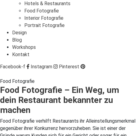
Hotels & Restaurants
Food Fotografie
Interior Fotografie
Portrait Fotografie
Design
Blog
Workshops
Kontakt
Facebook-f
Instagram
Pinterest
Food Fotografie
Food Fotografie – Ein Weg, um
dein Restaurant bekannter zu
machen
Food Fotografie verhilft Restaurants ihr Alleinstellungsmerkmal
gegenüber ihrer Konkurrenz hervorzuheben. Sie ist einer der
Gründe warum Kunden sich für ein Gericht oder sogar für ein