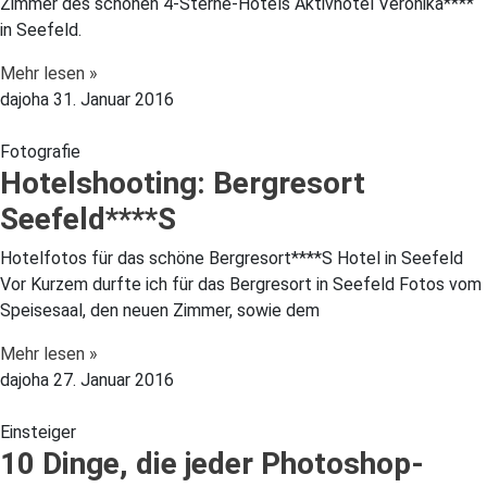
Zimmer des schönen 4-Sterne-Hotels Aktivhotel Veronika****
in Seefeld.
Mehr lesen »
dajoha
31. Januar 2016
Fotografie
Hotelshooting: Bergresort
Seefeld****S
Hotelfotos für das schöne Bergresort****S Hotel in Seefeld
Vor Kurzem durfte ich für das Bergresort in Seefeld Fotos vom
Speisesaal, den neuen Zimmer, sowie dem
Mehr lesen »
dajoha
27. Januar 2016
Einsteiger
10 Dinge, die jeder Photoshop-