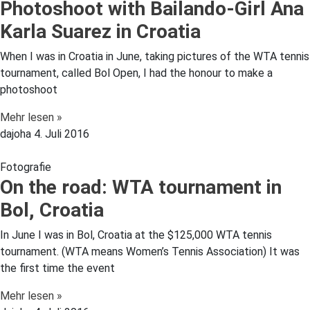
Photoshoot with Bailando-Girl Ana
Karla Suarez in Croatia
When I was in Croatia in June, taking pictures of the WTA tennis
tournament, called Bol Open, I had the honour to make a
photoshoot
Mehr lesen »
dajoha
4. Juli 2016
Fotografie
On the road: WTA tournament in
Bol, Croatia
In June I was in Bol, Croatia at the $125,000 WTA tennis
tournament. (WTA means Women’s Tennis Association) It was
the first time the event
Mehr lesen »