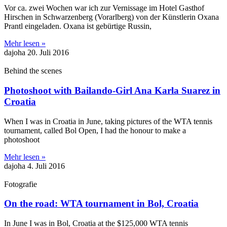
Vor ca. zwei Wochen war ich zur Vernissage im Hotel Gasthof
Hirschen in Schwarzenberg (Vorarlberg) von der Künstlerin Oxana
Prantl eingeladen. Oxana ist gebürtige Russin,
Mehr lesen »
dajoha
20. Juli 2016
Behind the scenes
Photoshoot with Bailando-Girl Ana Karla Suarez in
Croatia
When I was in Croatia in June, taking pictures of the WTA tennis
tournament, called Bol Open, I had the honour to make a
photoshoot
Mehr lesen »
dajoha
4. Juli 2016
Fotografie
On the road: WTA tournament in Bol, Croatia
In June I was in Bol, Croatia at the $125,000 WTA tennis