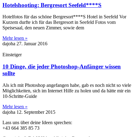
Hotelshooting: Bergresort Seefeld****S
Hotelfotos für das schöne Bergresort****S Hotel in Seefeld Vor
Kurzem durfte ich für das Bergresort in Seefeld Fotos vom
Speisesaal, den neuen Zimmer, sowie dem
Mehr lesen »
dajoha
27. Januar 2016
Einsteiger
10 Dinge, die jeder Photoshop-Anfänger wissen
sollte
Als ich mit Photoshop angefangen habe, gab es noch nicht so viele
Möglichkeiten, sich im Internet Hilfe zu holen und da hätte mir ein
10-Schritte-Guide
Mehr lesen »
dajoha
12. September 2015
Lass uns über deine Ideen sprechen:
+43 664 385 85 73