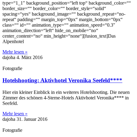
type=“1_1″ background_position=“left top“ background_color=““
border_size=““ border_color=““ border_style=“solid“
spacing=“yes“ background_image=““ background_repeat=“no-
repeat“ padding=““ margin_top=“0px“ margin_bottom=“0px“
class=““ id=““ animation_type=““ animation_speed=“0.3″
animation_direction=“left“ hide_on_mobile=“no“
center_content=“no“ min_height=“none“][fusion_text]Das
Alpenhotel
Mehr lesen »
dajoha
4. März 2016
Fotografie
Hotelshooting: Aktivhotel Veronika Seefeld****
Hier ein kleiner Einblick in ein weiteres Hotelshooting. Die neuen
Zimmer des schönen 4-Sterne-Hotels Aktivhotel Veronika**** in
Seefeld.
Mehr lesen »
dajoha
31. Januar 2016
Fotografie