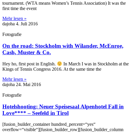
tournament. (WTA means Women’s Tennis Association) It was the
first time the event
Mehr lesen »
dajoha
4. Juli 2016
Fotografie
On the road: Stockholm with Wilander, McEnroe,
Cash, Muster & Co.
Hey ho, first post in English.
In March I was in Stockholm at the
Kings of Tennis Congress 2016. At the same time the
Mehr lesen »
dajoha
24. Mai 2016
Fotografie
Hotelshooting: Neuer Speisesaal Alpenhotel Fall in
Love**** – Seefeld in Tirol
[fusion_builder_container hundred_percent=“yes“
overflow=“visible“][fusion_builder_row][fusion_builder_column