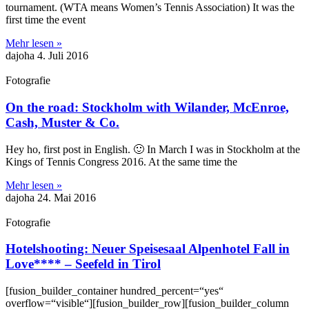
tournament. (WTA means Women’s Tennis Association) It was the
first time the event
Mehr lesen »
dajoha
4. Juli 2016
Fotografie
On the road: Stockholm with Wilander, McEnroe,
Cash, Muster & Co.
Hey ho, first post in English. 🙂 In March I was in Stockholm at the
Kings of Tennis Congress 2016. At the same time the
Mehr lesen »
dajoha
24. Mai 2016
Fotografie
Hotelshooting: Neuer Speisesaal Alpenhotel Fall in
Love**** – Seefeld in Tirol
[fusion_builder_container hundred_percent=“yes“
overflow=“visible“][fusion_builder_row][fusion_builder_column