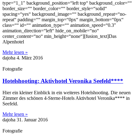
type=“1_1″ background_position=“left top“ background_color=““
border_size=““ border_color=““ border_style=“solid“
spacing=“yes“ background_image=““ background_repeat=“no-
repeat“ padding=““ margin_top=“0px“ margin_bottom=“0px“
class=““ id=““ animation_type=““ animation_speed=“0.3″
animation_direction=“left“ hide_on_mobile=“no“
center_content=“no“ min_height=“none“][fusion_text]Das
Alpenhotel
Mehr lesen »
dajoha
4. März 2016
Fotografie
Hotelshooting: Aktivhotel Veronika Seefeld****
Hier ein kleiner Einblick in ein weiteres Hotelshooting. Die neuen
Zimmer des schönen 4-Sterne-Hotels Aktivhotel Veronika**** in
Seefeld.
Mehr lesen »
dajoha
31. Januar 2016
Fotografie