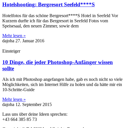
Hotelshooting: Bergresort Seefeld****S
Hotelfotos für das schöne Bergresort****S Hotel in Seefeld Vor
Kurzem durfte ich für das Bergresort in Seefeld Fotos vom
Speisesaal, den neuen Zimmer, sowie dem
Mehr lesen »
dajoha
27. Januar 2016
Einsteiger
10 Dinge, die jeder Photoshop-Anfänger wissen
sollte
Als ich mit Photoshop angefangen habe, gab es noch nicht so viele
Möglichkeiten, sich im Internet Hilfe zu holen und da hätte mir ein
10-Schritte-Guide
Mehr lesen »
dajoha
12. September 2015
Lass uns über deine Ideen sprechen:
+43 664 385 85 73