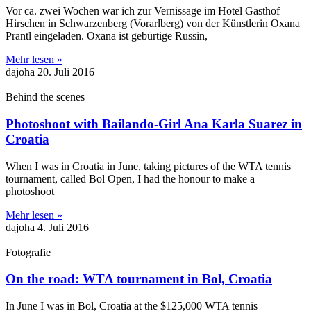
Vor ca. zwei Wochen war ich zur Vernissage im Hotel Gasthof
Hirschen in Schwarzenberg (Vorarlberg) von der Künstlerin Oxana
Prantl eingeladen. Oxana ist gebürtige Russin,
Mehr lesen »
dajoha
20. Juli 2016
Behind the scenes
Photoshoot with Bailando-Girl Ana Karla Suarez in
Croatia
When I was in Croatia in June, taking pictures of the WTA tennis
tournament, called Bol Open, I had the honour to make a
photoshoot
Mehr lesen »
dajoha
4. Juli 2016
Fotografie
On the road: WTA tournament in Bol, Croatia
In June I was in Bol, Croatia at the $125,000 WTA tennis