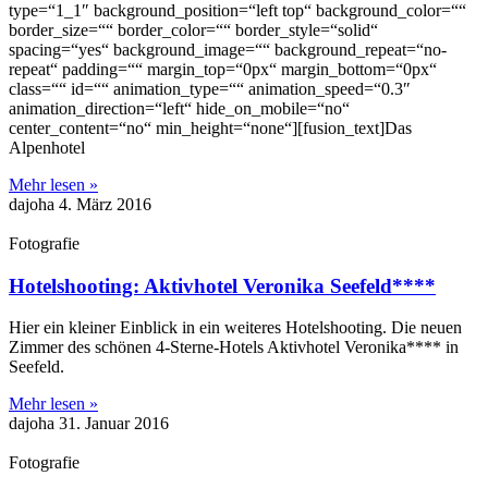
type=“1_1″ background_position=“left top“ background_color=““
border_size=““ border_color=““ border_style=“solid“
spacing=“yes“ background_image=““ background_repeat=“no-
repeat“ padding=““ margin_top=“0px“ margin_bottom=“0px“
class=““ id=““ animation_type=““ animation_speed=“0.3″
animation_direction=“left“ hide_on_mobile=“no“
center_content=“no“ min_height=“none“][fusion_text]Das
Alpenhotel
Mehr lesen »
dajoha
4. März 2016
Fotografie
Hotelshooting: Aktivhotel Veronika Seefeld****
Hier ein kleiner Einblick in ein weiteres Hotelshooting. Die neuen
Zimmer des schönen 4-Sterne-Hotels Aktivhotel Veronika**** in
Seefeld.
Mehr lesen »
dajoha
31. Januar 2016
Fotografie