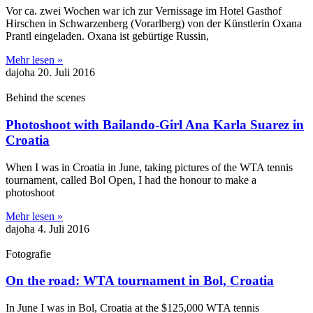
Vor ca. zwei Wochen war ich zur Vernissage im Hotel Gasthof
Hirschen in Schwarzenberg (Vorarlberg) von der Künstlerin Oxana
Prantl eingeladen. Oxana ist gebürtige Russin,
Mehr lesen »
dajoha
20. Juli 2016
Behind the scenes
Photoshoot with Bailando-Girl Ana Karla Suarez in
Croatia
When I was in Croatia in June, taking pictures of the WTA tennis
tournament, called Bol Open, I had the honour to make a
photoshoot
Mehr lesen »
dajoha
4. Juli 2016
Fotografie
On the road: WTA tournament in Bol, Croatia
In June I was in Bol, Croatia at the $125,000 WTA tennis