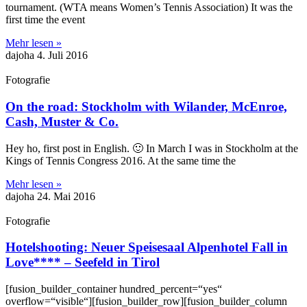
tournament. (WTA means Women’s Tennis Association) It was the
first time the event
Mehr lesen »
dajoha
4. Juli 2016
Fotografie
On the road: Stockholm with Wilander, McEnroe,
Cash, Muster & Co.
Hey ho, first post in English. 🙂 In March I was in Stockholm at the
Kings of Tennis Congress 2016. At the same time the
Mehr lesen »
dajoha
24. Mai 2016
Fotografie
Hotelshooting: Neuer Speisesaal Alpenhotel Fall in
Love**** – Seefeld in Tirol
[fusion_builder_container hundred_percent=“yes“
overflow=“visible“][fusion_builder_row][fusion_builder_column