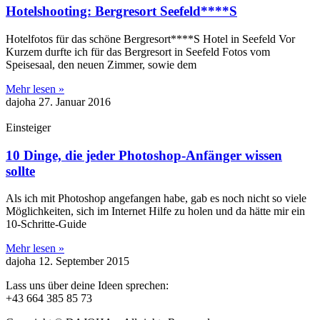
Hotelshooting: Bergresort Seefeld****S
Hotelfotos für das schöne Bergresort****S Hotel in Seefeld Vor
Kurzem durfte ich für das Bergresort in Seefeld Fotos vom
Speisesaal, den neuen Zimmer, sowie dem
Mehr lesen »
dajoha
27. Januar 2016
Einsteiger
10 Dinge, die jeder Photoshop-Anfänger wissen
sollte
Als ich mit Photoshop angefangen habe, gab es noch nicht so viele
Möglichkeiten, sich im Internet Hilfe zu holen und da hätte mir ein
10-Schritte-Guide
Mehr lesen »
dajoha
12. September 2015
Lass uns über deine Ideen sprechen:
+43 664 385 85 73