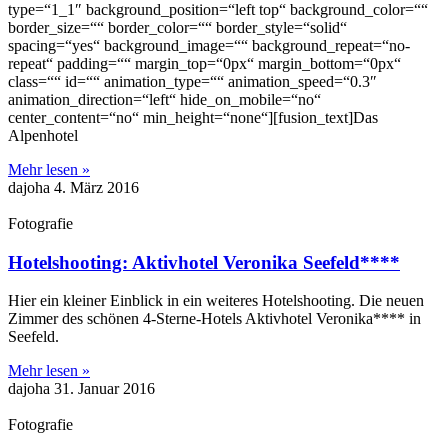
type=“1_1″ background_position=“left top“ background_color=““
border_size=““ border_color=““ border_style=“solid“
spacing=“yes“ background_image=““ background_repeat=“no-
repeat“ padding=““ margin_top=“0px“ margin_bottom=“0px“
class=““ id=““ animation_type=““ animation_speed=“0.3″
animation_direction=“left“ hide_on_mobile=“no“
center_content=“no“ min_height=“none“][fusion_text]Das
Alpenhotel
Mehr lesen »
dajoha
4. März 2016
Fotografie
Hotelshooting: Aktivhotel Veronika Seefeld****
Hier ein kleiner Einblick in ein weiteres Hotelshooting. Die neuen
Zimmer des schönen 4-Sterne-Hotels Aktivhotel Veronika**** in
Seefeld.
Mehr lesen »
dajoha
31. Januar 2016
Fotografie