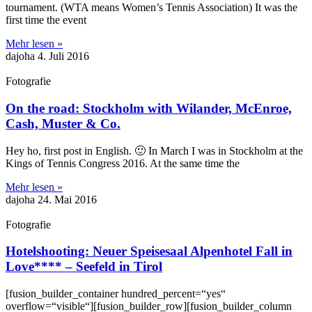
tournament. (WTA means Women’s Tennis Association) It was the
first time the event
Mehr lesen »
dajoha
4. Juli 2016
Fotografie
On the road: Stockholm with Wilander, McEnroe,
Cash, Muster & Co.
Hey ho, first post in English. 🙂 In March I was in Stockholm at the
Kings of Tennis Congress 2016. At the same time the
Mehr lesen »
dajoha
24. Mai 2016
Fotografie
Hotelshooting: Neuer Speisesaal Alpenhotel Fall in
Love**** – Seefeld in Tirol
[fusion_builder_container hundred_percent=“yes“
overflow=“visible“][fusion_builder_row][fusion_builder_column