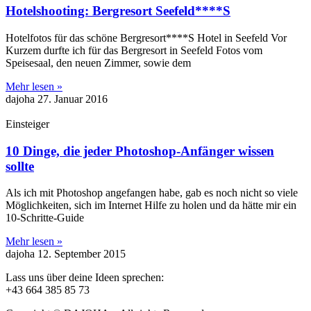
Hotelshooting: Bergresort Seefeld****S
Hotelfotos für das schöne Bergresort****S Hotel in Seefeld Vor
Kurzem durfte ich für das Bergresort in Seefeld Fotos vom
Speisesaal, den neuen Zimmer, sowie dem
Mehr lesen »
dajoha
27. Januar 2016
Einsteiger
10 Dinge, die jeder Photoshop-Anfänger wissen
sollte
Als ich mit Photoshop angefangen habe, gab es noch nicht so viele
Möglichkeiten, sich im Internet Hilfe zu holen und da hätte mir ein
10-Schritte-Guide
Mehr lesen »
dajoha
12. September 2015
Lass uns über deine Ideen sprechen:
+43 664 385 85 73