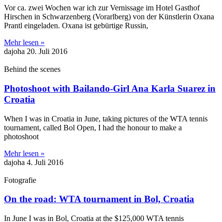
Vor ca. zwei Wochen war ich zur Vernissage im Hotel Gasthof
Hirschen in Schwarzenberg (Vorarlberg) von der Künstlerin Oxana
Prantl eingeladen. Oxana ist gebürtige Russin,
Mehr lesen »
dajoha
20. Juli 2016
Behind the scenes
Photoshoot with Bailando-Girl Ana Karla Suarez in
Croatia
When I was in Croatia in June, taking pictures of the WTA tennis
tournament, called Bol Open, I had the honour to make a
photoshoot
Mehr lesen »
dajoha
4. Juli 2016
Fotografie
On the road: WTA tournament in Bol, Croatia
In June I was in Bol, Croatia at the $125,000 WTA tennis