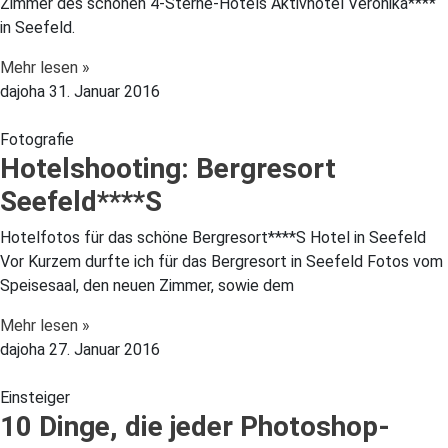
Zimmer des schönen 4-Sterne-Hotels Aktivhotel Veronika****
in Seefeld.
Mehr lesen »
dajoha
31. Januar 2016
Fotografie
Hotelshooting: Bergresort
Seefeld****S
Hotelfotos für das schöne Bergresort****S Hotel in Seefeld
Vor Kurzem durfte ich für das Bergresort in Seefeld Fotos vom
Speisesaal, den neuen Zimmer, sowie dem
Mehr lesen »
dajoha
27. Januar 2016
Einsteiger
10 Dinge, die jeder Photoshop-