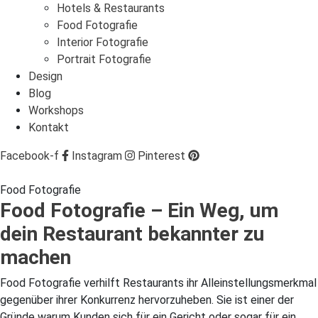
Hotels & Restaurants
Food Fotografie
Interior Fotografie
Portrait Fotografie
Design
Blog
Workshops
Kontakt
Facebook-f
Instagram
Pinterest
Food Fotografie
Food Fotografie – Ein Weg, um
dein Restaurant bekannter zu
machen
Food Fotografie verhilft Restaurants ihr Alleinstellungsmerkmal
gegenüber ihrer Konkurrenz hervorzuheben. Sie ist einer der
Gründe warum Kunden sich für ein Gericht oder sogar für ein