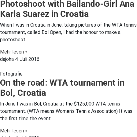
Photoshoot with Bailando-Girl Ana
Karla Suarez in Croatia
When I was in Croatia in June, taking pictures of the WTA tennis
tournament, called Bol Open, I had the honour to make a
photoshoot
Mehr lesen »
dajoha
4. Juli 2016
Fotografie
On the road: WTA tournament in
Bol, Croatia
In June I was in Bol, Croatia at the $125,000 WTA tennis
tournament. (WTA means Women’s Tennis Association) It was
the first time the event
Mehr lesen »