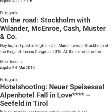
dajoha
4. Juli 2016
Fotografie
On the road: Stockholm with
Wilander, McEnroe, Cash, Muster
& Co.
Hey ho, first post in English. 🙂 In March I was in Stockholm at
the Kings of Tennis Congress 2016. At the same time the
Mehr lesen »
dajoha
24. Mai 2016
Fotografie
Hotelshooting: Neuer Speisesaal
Alpenhotel Fall in Love**** –
Seefeld in Tirol